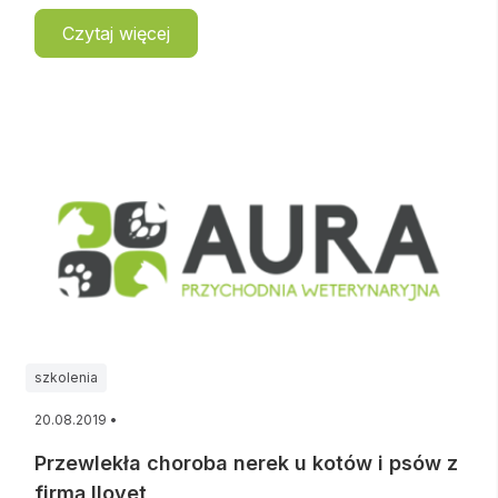
Czytaj więcej
szkolenia
20.08.2019 •
Przewlekła choroba nerek u kotów i psów z
firmą Ilovet