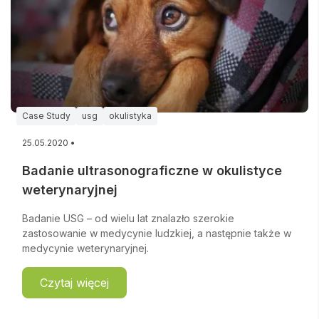
Case Study
usg
okulistyka
25.05.2020 •
Badanie ultrasonograficzne w okulistyce
weterynaryjnej
Badanie USG – od wielu lat znalazło szerokie
zastosowanie w medycynie ludzkiej, a następnie także w
medycynie weterynaryjnej.
Czytaj więcej