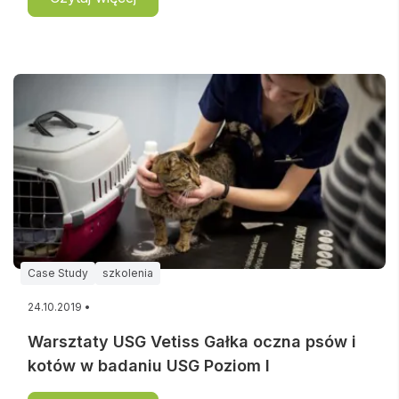
Case Study
szkolenia
24.10.2019 •
Warsztaty USG Vetiss Gałka oczna psów i
kotów w badaniu USG Poziom I