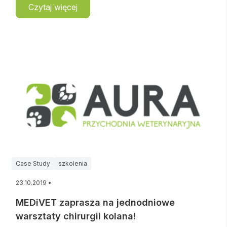
Czytaj więcej
Case Study
szkolenia
23.10.2019 •
MEDiVET zaprasza na jednodniowe
warsztaty chirurgii kolana!