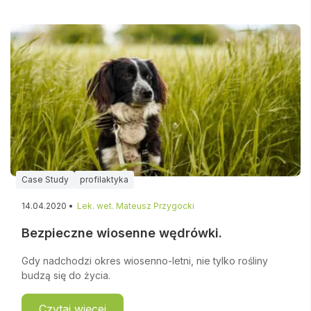
Case Study
profilaktyka
14.04.2020 •
Lek. wet. Mateusz Przygocki
Bezpieczne wiosenne wędrówki.
Gdy nadchodzi okres wiosenno-letni, nie tylko rośliny
budzą się do życia.
Czytaj więcej