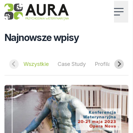
AURA – Przychodnia Weterynaryjna
Home
Blog
Najnowsze wpisy
Wszystkie
Case Study
Profilaktyka