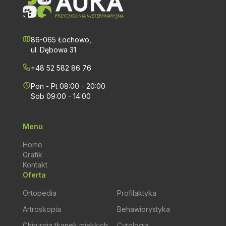
86-065 Łochowo,
ul. Dębowa 31
+48 52 582 86 76
Pon - Pt 08:00 - 20:00
Sob 09:00 - 14:00
Menu
Home
Grafik
Kontakt
Oferta
Ortopedia
Profilaktyka
Artroskopia
Behawiorystyka
Chirurgia tkanek miękkich
Cytologia