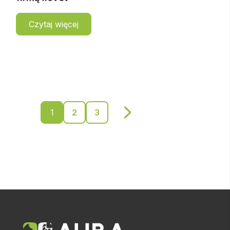
Czytaj więcej
1
2
3