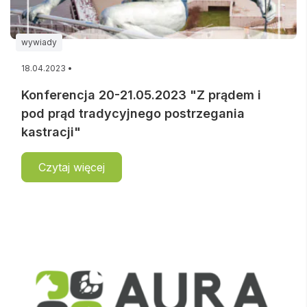
wywiady
18.04.2023 •
Konferencja 20-21.05.2023 "Z prądem i
pod prąd tradycyjnego postrzegania
kastracji"
Czytaj więcej