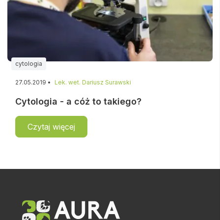
cytologia
27.05.2019 •
Lek. wet. Dariusz Surawski
Cytologia - a cóż to takiego?
Czytaj więcej