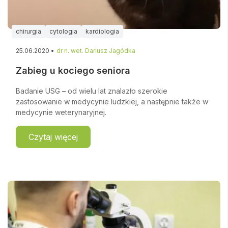
chirurgia
cytologia
kardiologia
25.06.2020 •
dr n. wet. Dariusz Jagódka
Zabieg u kociego seniora
Badanie USG – od wielu lat znalazło szerokie
zastosowanie w medycynie ludzkiej, a następnie także w
medycynie weterynaryjnej.
Czytaj więcej