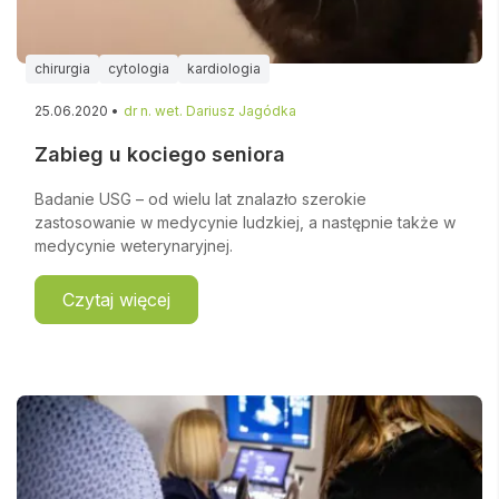
chirurgia
cytologia
kardiologia
25.06.2020 •
dr n. wet. Dariusz Jagódka
Zabieg u kociego seniora
Badanie USG – od wielu lat znalazło szerokie
zastosowanie w medycynie ludzkiej, a następnie także w
medycynie weterynaryjnej.
Czytaj więcej