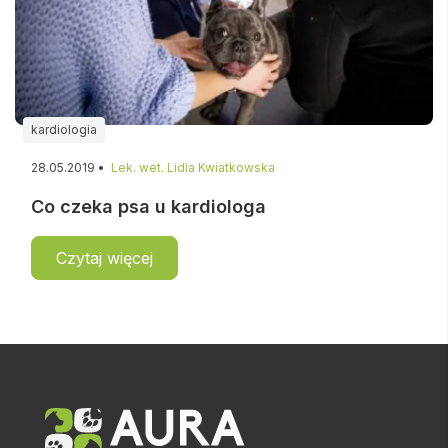
kardiologia
28.05.2019 •
Lek. wet. Lidia Kwiatkowska
Co czeka psa u kardiologa
Czytaj więcej