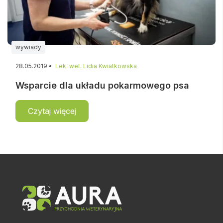
wywiady
28.05.2019 •
Lek. wet. Lidia Kwiatkowska
Wsparcie dla układu pokarmowego psa
Czytaj więcej