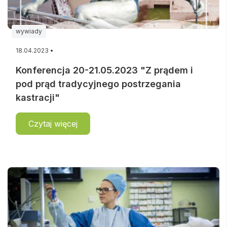
wywiady
18.04.2023 •
Konferencja 20-21.05.2023 "Z prądem i
pod prąd tradycyjnego postrzegania
kastracji"
Czytaj więcej